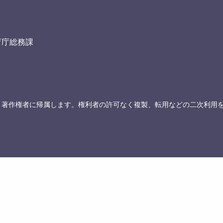
育庁総務課
、著作権者に帰属します。権利者の許可なく複製、転用などの二次利用