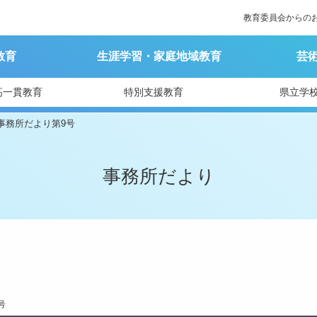
教育委員会からの
教育
生涯学習・家庭地域教育
芸
高一貫教育
特別支援教育
県立学
事務所だより第9号
事務所だより
号