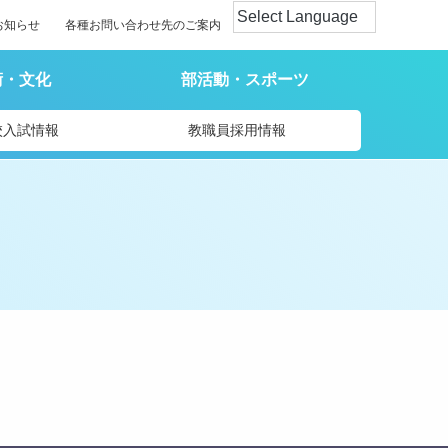
お知らせ
各種お問い合わせ先のご案内
術・文化
部活動・スポーツ
校入試情報
教職員採用情報