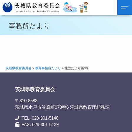
事務所だより
茨城県教育委員会
>
教育事務所だより
>
北教だより第9号
茨城県教育委員会
〒310-8588
茨城県水戸市笠原町978番6 茨城県教育庁総務課
TEL. 029-301-5148
FAX. 029-301-5139