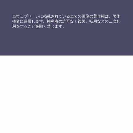
当ウェブページに掲載されている全ての画像の著作権は、著作
権者に帰属します。権利者の許可なく複製、転用などの二次利
用をすることを固く禁じます。