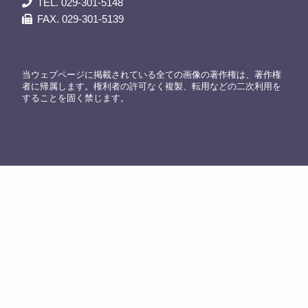
TEL. 029-301-5148
FAX. 029-301-5139
当ウェブページに掲載されている全ての画像の著作権は、著作権
者に帰属します。権利者の許可なく複製、転用などの二次利用を
することを固く禁じます。