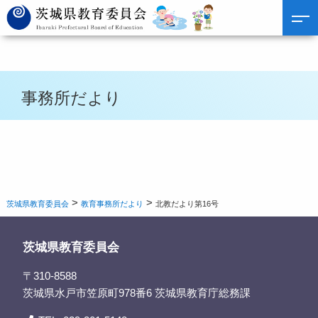
事務所だより
>
>
茨城県教育委員会
教育事務所だより
北教だより第16号
茨城県教育委員会
〒310-8588
茨城県水戸市笠原町978番6 茨城県教育庁総務課