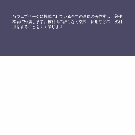
当ウェブページに掲載されている全ての画像の著作権は、著作
権者に帰属します。権利者の許可なく複製、転用などの二次利
用をすることを固く禁じます。