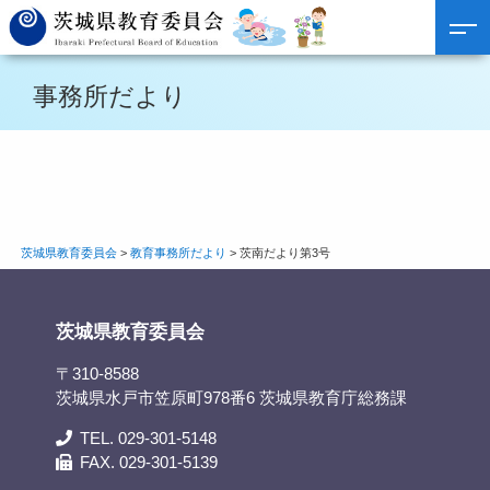
事務所だより
茨城県教育委員会
>
教育事務所だより
>
茨南だより第3号
茨城県教育委員会
〒310-8588
茨城県水戸市笠原町978番6 茨城県教育庁総務課
TEL. 029-301-5148
FAX. 029-301-5139