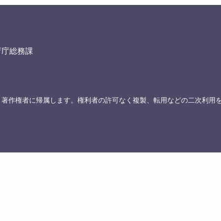
育庁総務課
、著作権者に帰属します。権利者の許可なく複製、転用などの二次利用