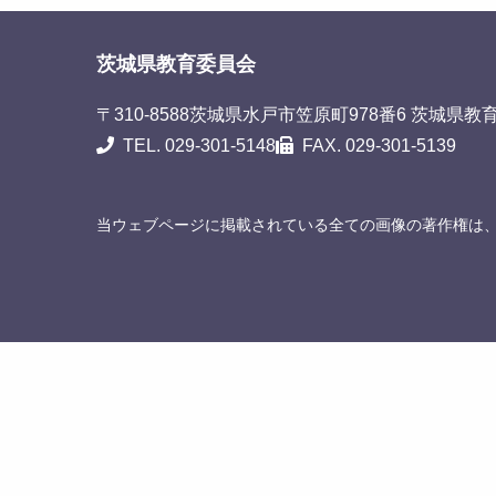
茨城県教育委員会
〒310-8588
茨城県水戸市笠原町978番6 茨城県教
TEL. 029-301-5148
FAX. 029-301-5139
当ウェブページに掲載されている全ての画像の著作権は