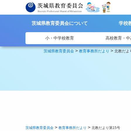
茨城県教育委員会について
学校
小・中学校教育
高校教育・中
>
>
茨城県教育委員会
教育事務所だより
北教だよ
>
>
茨城県教育委員会
教育事務所だより
北教だより第15号