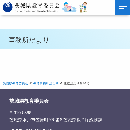
事務所だより
>
>
茨城県教育委員会
教育事務所だより
北教だより第14号
茨城県教育委員会
〒310-8588
茨城県水戸市笠原町978番6 茨城県教育庁総務課