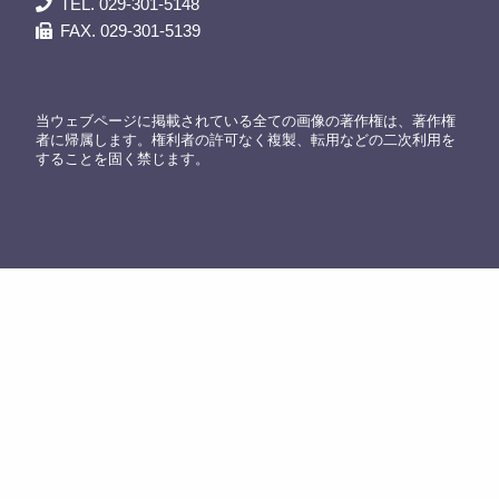
TEL. 029-301-5148
FAX. 029-301-5139
当ウェブページに掲載されている全ての画像の著作権は、著作権
者に帰属します。権利者の許可なく複製、転用などの二次利用を
することを固く禁じます。