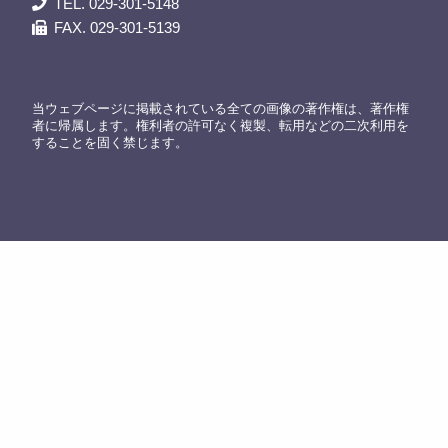
TEL. 029-301-5148
FAX. 029-301-5139
当ウェブページに掲載されている全ての画像の著作権は、著作権
者に帰属します。権利者の許可なく複製、転用などの二次利用を
することを固く禁じます。