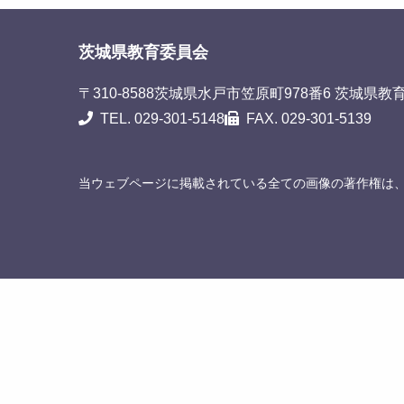
茨城県教育委員会
〒310-8588
茨城県水戸市笠原町978番6 茨城県教
TEL. 029-301-5148
FAX. 029-301-5139
当ウェブページに掲載されている全ての画像の著作権は