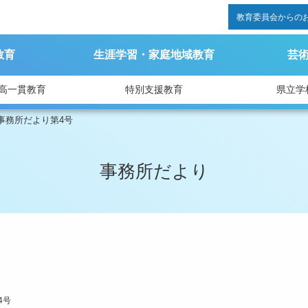
教育委員会からの
教育
生涯学習・家庭地域教育
芸
高一貫教育
特別支援教育
県立学
事務所だより第4号
事務所だより
4号