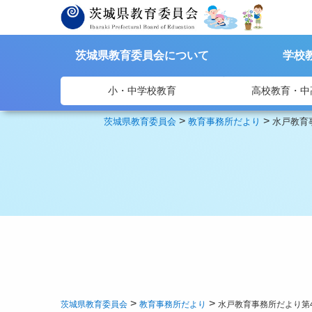
茨城県教育委員会について
学校
小・中学校教育
高校教育・中
>
>
茨城県教育委員会
教育事務所だより
水戸教育
>
>
茨城県教育委員会
教育事務所だより
水戸教育事務所だより第