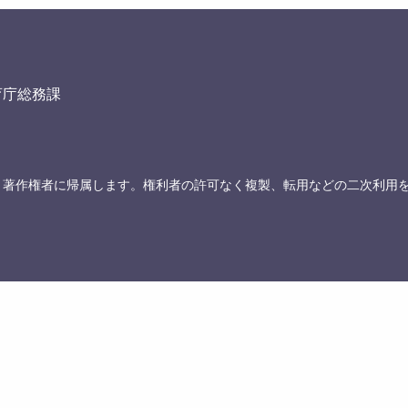
育庁総務課
、著作権者に帰属します。権利者の許可なく複製、転用などの二次利用