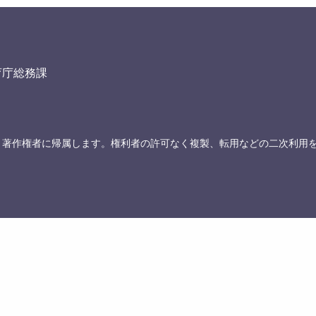
育庁総務課
、著作権者に帰属します。権利者の許可なく複製、転用などの二次利用