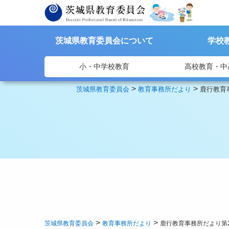
茨城県教育委員会について
学校
小・中学校教育
高校教育・中
>
>
茨城県教育委員会
教育事務所だより
鹿行教育
>
>
茨城県教育委員会
教育事務所だより
鹿行教育事務所だより第