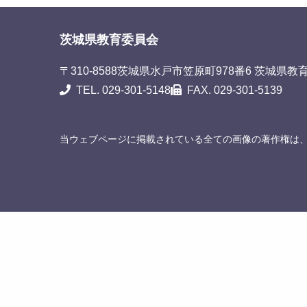
茨城県教育委員会
〒310-8588
茨城県水戸市笠原町978番6 茨城県教
TEL. 029-301-5148
FAX. 029-301-5139
当ウェブページに掲載されている全ての画像の著作権は