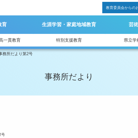
教育委員会からの
教育
生涯学習・家庭地域教育
芸
高一貫教育
特別支援教育
県立学
事務所だより第2号
事務所だより
2号