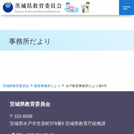
事務所だより
>
>
茨城県教育委員会
教育事務所だより
水戸教育事務所だより第6号
茨城県教育委員会
〒310-8588
茨城県水戸市笠原町978番6 茨城県教育庁総務課