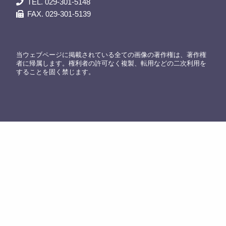
TEL. 029-301-5148
FAX. 029-301-5139
当ウェブページに掲載されている全ての画像の著作権は、著作権
者に帰属します。権利者の許可なく複製、転用などの二次利用を
することを固く禁じます。