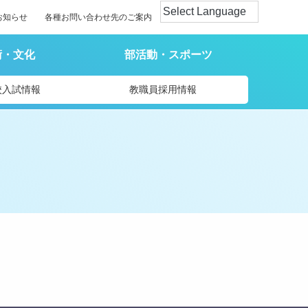
お知らせ
各種お問い合わせ先のご案内
術・文化
部活動・スポーツ
校入試情報
教職員採用情報