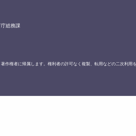
育庁総務課
、著作権者に帰属します。権利者の許可なく複製、転用などの二次利用