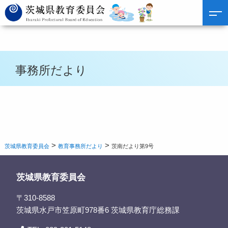
事務所だより
>
>
茨城県教育委員会
教育事務所だより
茨南だより第9号
茨城県教育委員会
〒310-8588
茨城県水戸市笠原町978番6 茨城県教育庁総務課