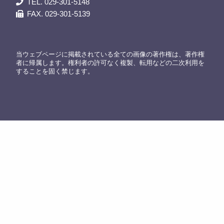
TEL. 029-301-5148
FAX. 029-301-5139
当ウェブページに掲載されている全ての画像の著作権は、著作権
者に帰属します。権利者の許可なく複製、転用などの二次利用を
することを固く禁じます。