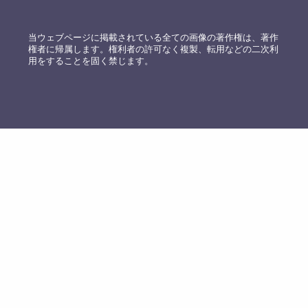
当ウェブページに掲載されている全ての画像の著作権は、著作
権者に帰属します。権利者の許可なく複製、転用などの二次利
用をすることを固く禁じます。