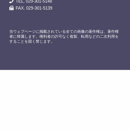
TEL. 029-301-5148
FAX. 029-301-5139
当ウェブページに掲載されている全ての画像の著作権は、著作権
者に帰属します。権利者の許可なく複製、転用などの二次利用を
することを固く禁じます。