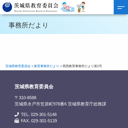
事務所だより
茨城県教育委員会
>
教育事務所だより
>
県西教育事務所だより第2号
茨城県教育委員会
〒310-8588
茨城県水戸市笠原町978番6 茨城県教育庁総務課
TEL. 029-301-5148
FAX. 029-301-5139