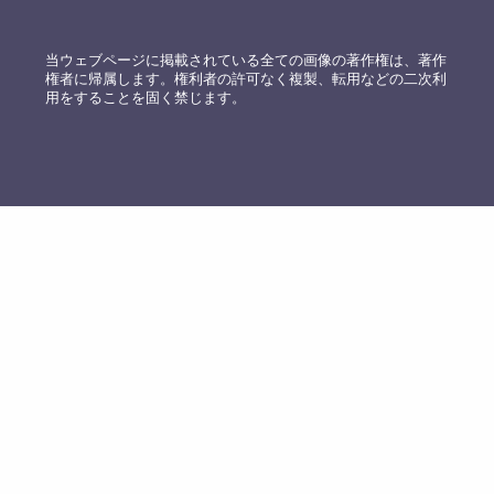
当ウェブページに掲載されている全ての画像の著作権は、著作
権者に帰属します。権利者の許可なく複製、転用などの二次利
用をすることを固く禁じます。