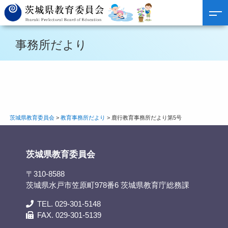
事務所だより
茨城県教育委員会
>
教育事務所だより
>
鹿行教育事務所だより第5号
茨城県教育委員会
〒310-8588
茨城県水戸市笠原町978番6 茨城県教育庁総務課
TEL. 029-301-5148
FAX. 029-301-5139