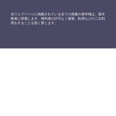
当ウェブページに掲載されている全ての画像の著作権は、著作
権者に帰属します。権利者の許可なく複製、転用などの二次利
用をすることを固く禁じます。