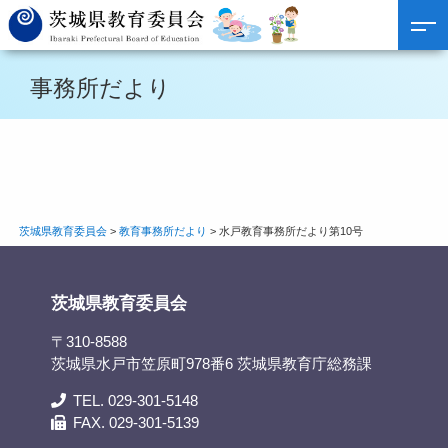
事務所だより
茨城県教育委員会
>
教育事務所だより
>
水戸教育事務所だより第10号
茨城県教育委員会
〒310-8588
茨城県水戸市笠原町978番6 茨城県教育庁総務課
TEL. 029-301-5148
FAX. 029-301-5139