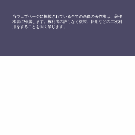
当ウェブページに掲載されている全ての画像の著作権は、著作
権者に帰属します。権利者の許可なく複製、転用などの二次利
用をすることを固く禁じます。