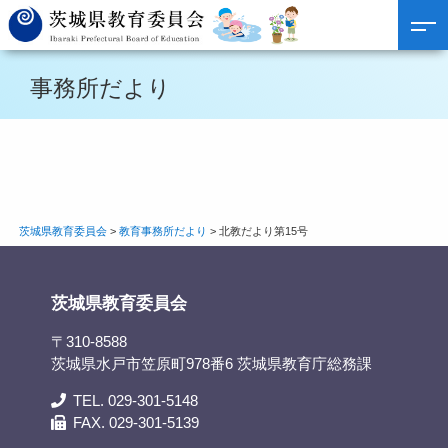
事務所だより
茨城県教育委員会
>
教育事務所だより
>
北教だより第15号
茨城県教育委員会
〒310-8588
茨城県水戸市笠原町978番6 茨城県教育庁総務課
TEL. 029-301-5148
FAX. 029-301-5139