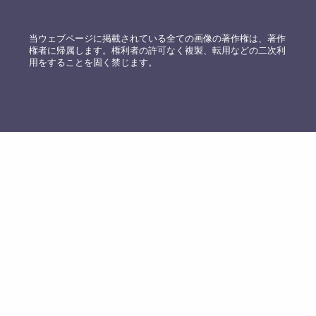
当ウェブページに掲載されている全ての画像の著作権は、著作
権者に帰属します。権利者の許可なく複製、転用などの二次利
用をすることを固く禁じます。