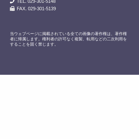
TEL. 029-301-5148
FAX. 029-301-5139
当ウェブページに掲載されている全ての画像の著作権は、著作権
者に帰属します。権利者の許可なく複製、転用などの二次利用を
することを固く禁じます。