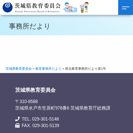
事務所だより
茨城県教育委員会
>
教育事務所だより
>
県北教育事務所だより第1号
茨城県教育委員会
〒310-8588
茨城県水戸市笠原町978番6 茨城県教育庁総務課
TEL. 029-301-5148
FAX. 029-301-5139