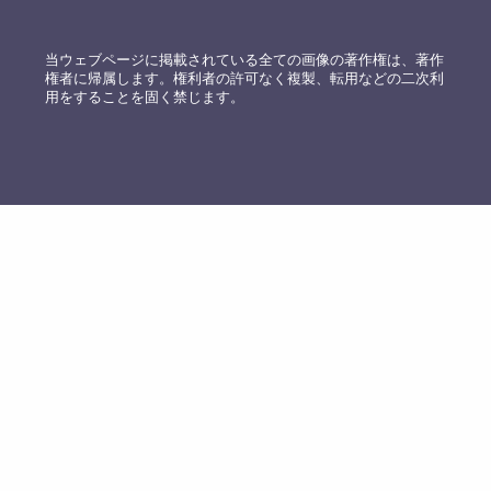
当ウェブページに掲載されている全ての画像の著作権は、著作
権者に帰属します。権利者の許可なく複製、転用などの二次利
用をすることを固く禁じます。