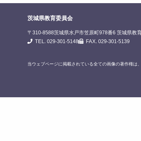
茨城県教育委員会
〒310-8588
茨城県水戸市笠原町978番6 茨城県教
TEL. 029-301-5148
FAX. 029-301-5139
当ウェブページに掲載されている全ての画像の著作権は