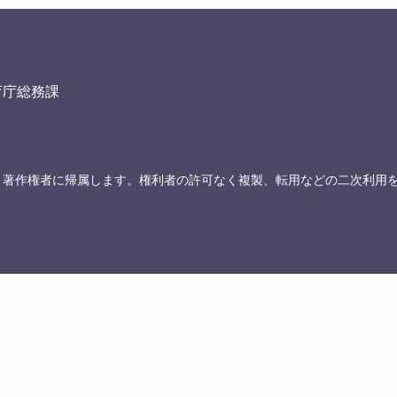
育庁総務課
、著作権者に帰属します。権利者の許可なく複製、転用などの二次利用