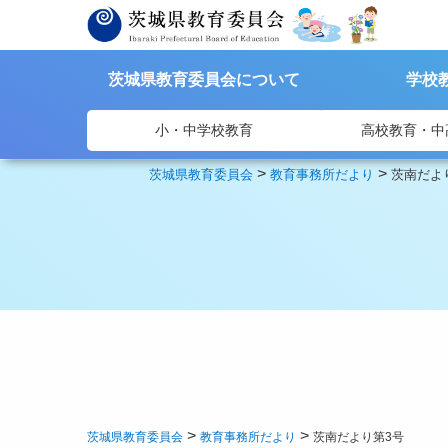
茨城県教育委員会について
学校
小・中学校教育
高校教育・中
>
>
茨城県教育委員会
教育事務所だより
茨南だよ
>
>
茨城県教育委員会
教育事務所だより
茨南だより第3号