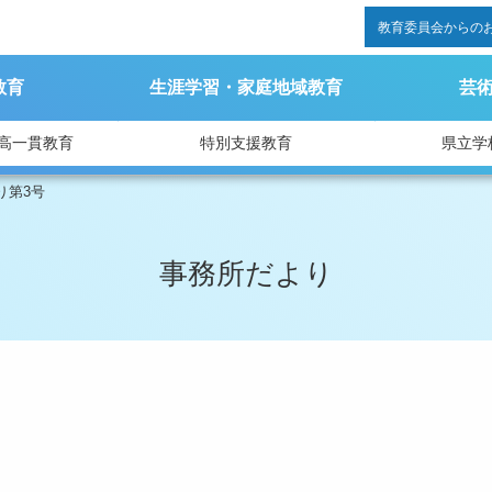
教育委員会からの
教育
生涯学習・家庭地域教育
芸
高一貫教育
特別支援教育
県立学
り第3号
事務所だより