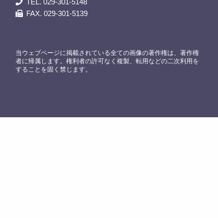
TEL. 029-301-5148
FAX. 029-301-5139
当ウェブページに掲載されている全ての画像の著作権は、著作権
者に帰属します。権利者の許可なく複製、転用などの二次利用を
することを固く禁じます。