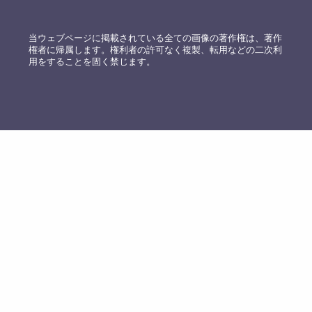
当ウェブページに掲載されている全ての画像の著作権は、著作
権者に帰属します。権利者の許可なく複製、転用などの二次利
用をすることを固く禁じます。