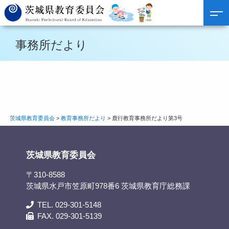
事務所だより
茨城県教育委員会
>
教育事務所だより
>
鹿行教育事務所だより第3号
茨城県教育委員会
〒310-8588
茨城県水戸市笠原町978番6 茨城県教育庁総務課
TEL. 029-301-5148
FAX. 029-301-5139