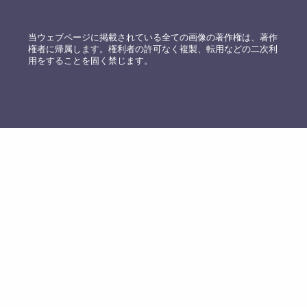
当ウェブページに掲載されている全ての画像の著作権は、著作
権者に帰属します。権利者の許可なく複製、転用などの二次利
用をすることを固く禁じます。