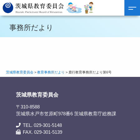
事務所だより
茨城県教育委員会
>
教育事務所だより
>
鹿行教育事務所だより第6号
茨城県教育委員会
〒310-8588
茨城県水戸市笠原町978番6 茨城県教育庁総務課
TEL. 029-301-5148
FAX. 029-301-5139