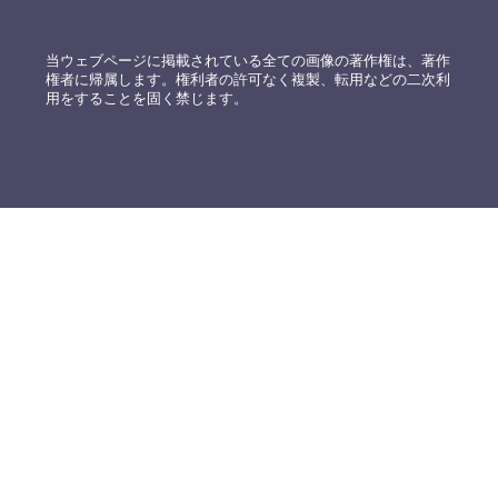
当ウェブページに掲載されている全ての画像の著作権は、著作
権者に帰属します。権利者の許可なく複製、転用などの二次利
用をすることを固く禁じます。