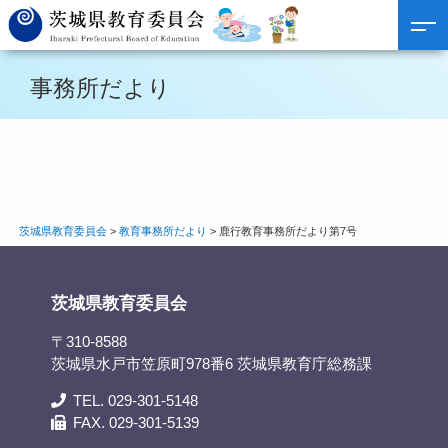
事務所だより
茨城県教育委員会
>
教育事務所だより
>
鹿行教育事務所だより第7号
茨城県教育委員会
〒310-8588
茨城県水戸市笠原町978番6 茨城県教育庁総務課
TEL. 029-301-5148
FAX. 029-301-5139