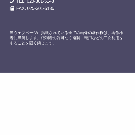
TEL. 029-301-5148
FAX. 029-301-5139
当ウェブページに掲載されている全ての画像の著作権は、著作権
者に帰属します。権利者の許可なく複製、転用などの二次利用を
することを固く禁じます。