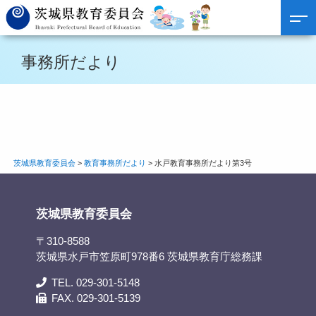
事務所だより
茨城県教育委員会
>
教育事務所だより
>
水戸教育事務所だより第3号
茨城県教育委員会
〒310-8588
茨城県水戸市笠原町978番6 茨城県教育庁総務課
TEL. 029-301-5148
FAX. 029-301-5139