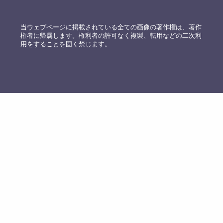
当ウェブページに掲載されている全ての画像の著作権は、著作
権者に帰属します。権利者の許可なく複製、転用などの二次利
用をすることを固く禁じます。