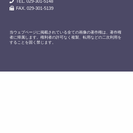
TEL. 029-301-5148
FAX. 029-301-5139
当ウェブページに掲載されている全ての画像の著作権は、著作権
者に帰属します。権利者の許可なく複製、転用などの二次利用を
することを固く禁じます。