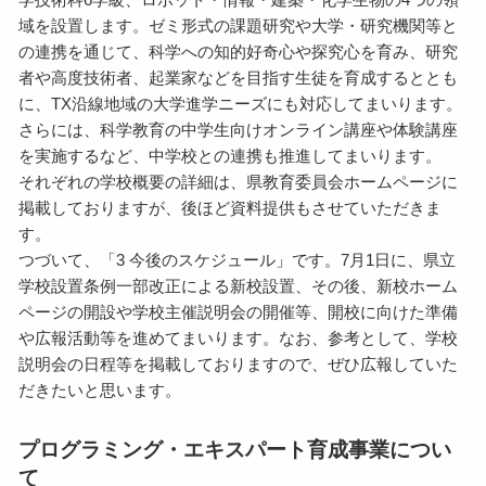
域を設置します。ゼミ形式の課題研究や大学・研究機関等と
の連携を通じて、科学への知的好奇心や探究心を育み、研究
者や高度技術者、起業家などを目指す生徒を育成するととも
に、TX沿線地域の大学進学ニーズにも対応してまいります。
さらには、科学教育の中学生向けオンライン講座や体験講座
を実施するなど、中学校との連携も推進してまいります。
それぞれの学校概要の詳細は、県教育委員会ホームページに
掲載しておりますが、後ほど資料提供もさせていただきま
す。
つづいて、「3 今後のスケジュール」です。7月1日に、県立
学校設置条例一部改正による新校設置、その後、新校ホーム
ページの開設や学校主催説明会の開催等、開校に向けた準備
や広報活動等を進めてまいります。なお、参考として、学校
説明会の日程等を掲載しておりますので、ぜひ広報していた
だきたいと思います。
プログラミング・エキスパート育成事業につい
て