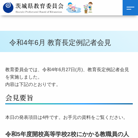
令和4年6月 教育長定例記者会見
教育委員会では、令和4年6月27日(月)、教育長定例記者会見
を実施しました。
内容は下記のとおりです。
会見要旨
本日の発表項目は4件です。お手元の資料をご覧ください。
令和5年度開校高等学校2校にかかる教職員の人