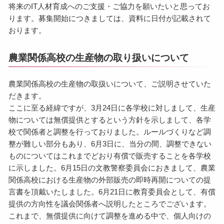
将来のIT人材育成へのご支援・ご協力を願いたいと思ってお
ります。募集開始につきましては、資料に日付が記載されて
おります。
農業関係高校の生産物の取り扱いについて
農業関係高校の生産物の取扱いについて、ご説明させていた
だきます。
ここに至る経緯ですが、3月24日に各学校に対しまして、生産
物については無償提供とするという方針を示しまして、各学
校で関係者と調整を行っておりました。ルールづくりなど調
整が難しい部分もあり、6月3日に、当分の間、調整できない
ものについてはこれまでどおり有償で販売することを各学校
に示しました。6月15日の文教警察委員会におきまして、農業
関係高校における生産物の外部販売の即時再開についての提
言書を頂戴いたしました。6月21日に教育委員会として、有償
提供の方向性を議会関係者へ説明したところでございます。
これまで、無償提供に向けて調整を進める中で、個人向けの