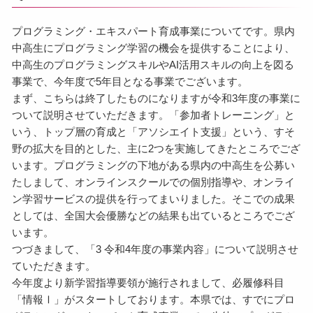
プログラミング・エキスパート育成事業についてです。県内
中高生にプログラミング学習の機会を提供することにより、
中高生のプログラミングスキルやAI活用スキルの向上を図る
事業で、今年度で5年目となる事業でございます。
まず、こちらは終了したものになりますが令和3年度の事業に
ついて説明させていただきます。「参加者トレーニング」と
いう、トップ層の育成と「アソシエイト支援」という、すそ
野の拡大を目的とした、主に2つを実施してきたところでござ
います。プログラミングの下地がある県内の中高生を公募い
たしまして、オンラインスクールでの個別指導や、オンライ
ン学習サービスの提供を行ってまいりました。そこでの成果
としては、全国大会優勝などの結果も出ているところでござ
います。
つづきまして、「3 令和4年度の事業内容」について説明させ
ていただきます。
今年度より新学習指導要領が施行されまして、必履修科目
「情報Ⅰ」がスタートしております。本県では、すでにプロ