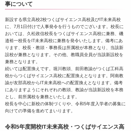
事について
新設する県立高校2校つくばサイエンス高校及びIT未来高校
に、7月1日付けで人事発令を行うものでございます。校長に
おいては、久松政信校長をつくばサイエンス高校に兼務、磯
邉裕一校長をIT未来高校に兼務を発令いたします。備考にあ
ります、校長・教頭・事務長は所属校が本務となり、当該新
設校が兼務となります。その他、教職員全員が当該新設校を
兼務となります。
続いては配置換えです。堀川教頭、前田教諭がつくば工科高
校からつくばサイエンス高校に配置換えとなります。阿南教
諭が友部高校からIT未来高校への配置換えとなります。備考
にありますようにそれぞれの教頭、教諭が当該新設校を本務
とし、前所属校を兼務といたします。
校長を中心に新校の体制づくりや、令和5年度入学者の募集に
向けての準備を進めてまいります。
令和5年度開校IT未来高校・つくばサイエンス高