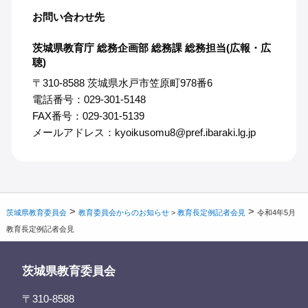
お問い合わせ先
茨城県教育庁 総務企画部 総務課 総務担当(広報・広
聴)
〒310-8588 茨城県水戸市笠原町978番6
電話番号：029-301-5148
FAX番号：029-301-5139
メールアドレス：kyoikusomu8@pref.ibaraki.lg.jp
>
>
茨城県教育委員会
教育委員会からのお知らせ
>
教育長定例記者会見
令和4年5月
教育長定例記者会見
茨城県教育委員会
〒310-8588