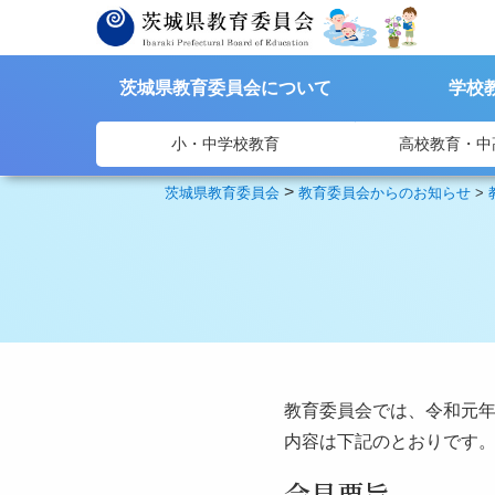
茨城県教育委員会について
学校
小・中学校教育
高校教育・中
>
茨城県教育委員会
教育委員会からのお知らせ
>
教育委員会では、令和元年
内容は下記のとおりです
会見要旨