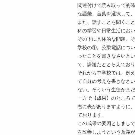
関連付けて読み取って的
な語彙、言葉を選択して
また、話すことを聞くこ
科の学習や日常生活にお
その下に具体的な問題、
学校の①。公衆電話につい
ったことを書きなさいとい
で、課題だととらえてお
それから中学校では、例え
て自分の考えを書きなさ
ない。そういう生徒がま
一方で【成果】のところ
右に表がありますように
ております。
この成果の要因としまし
を改善しようという意識