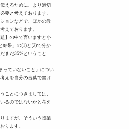
に伝えるために、より適切
が必要と考えております。
ッションなどで、ほかの教
と考えております。
課題】の中で言いますと小
」の(1)と(2)で分か
だまだ35%ということ
まっていないこと」につい
の考えを自分の言葉で書け
いうことにつきましては、
ているのではないかと考え
おりますが、そういう授業
ております。