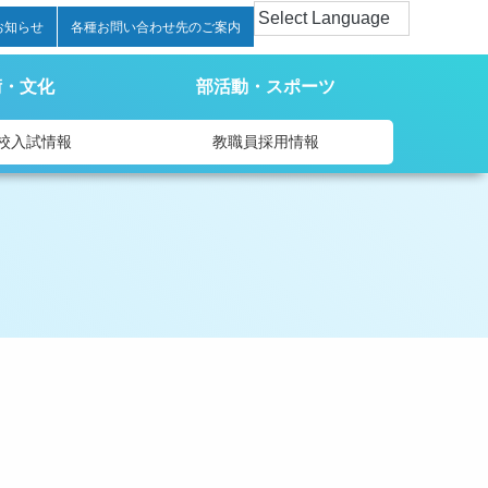
お知らせ
各種お問い合わせ先のご案内
術・文化
部活動・スポーツ
校入試情報
教職員採用情報