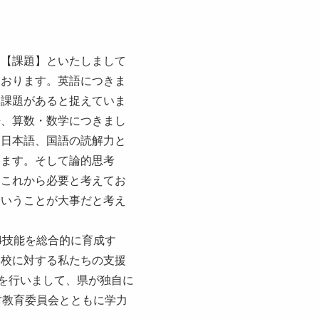
、【課題】といたしまして
ております。英語につきま
に課題があると捉えていま
語、算数・数学につきまし
、日本語、国語の読解力と
ります。そして論的思考
、これから必要と考えてお
ということが大事だと考え
4技能を総合的に育成す
学校に対する私たちの支援
のを行いまして、県が独自に
村教育委員会とともに学力