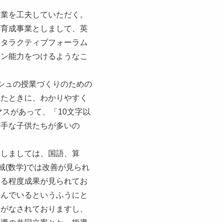
授業を工夫していただく。
の育成事業としまして、英
ンタラクティブフォーラム
ョン能力をつけるようなこ
シュの授業づくりのための
ったときに、わかりやすく
マスがあって、「10文字以
苦手な子供たちが多いの
たしましては、国語、算
(数学)では改善が見られ
ある程度成果が見られてお
進んでいるというふうにと
善がなされておりますし、