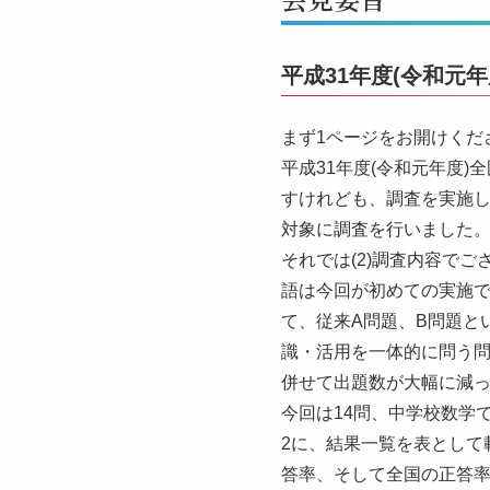
平成31年度(令和元
まず1ページをお開けくだ
平成31年度(令和元年度
すけれども、調査を実施し
対象に調査を行いました
それでは(2)調査内容で
語は今回が初めての実施で
て、従来A問題、B問題と
識・活用を一体的に問う
併せて出題数が大幅に減っ
今回は14問、中学校数学
2に、結果一覧を表として
答率、そして全国の正答