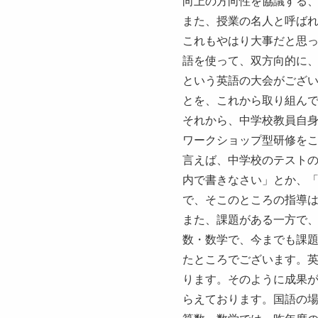
向上の方向性を協議する
また、授業の名人と呼ば
これもやはり大事だと思
語を使って、双方向的に
という英語の大会がござ
とを、これから取り組ん
それから、中学校教員自身
ワークショップ型研修を
言えば、中学校のテストの
内で書きなさい」とか、
で、そこのところの指導
また、課題がある一方で
数・数学で、今までも課題
たところでございます。
ります。そのように成果
らえております。国語の