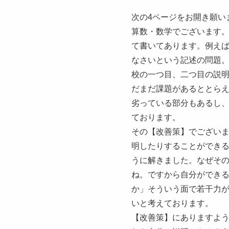
次の4ページをお開き願い
算数・数学でございます
て書いてあります。例え
なさいという記述の問題
校の一つ目、二つ目の説
だまだ課題があるととら
劣っている部分もあるし
ております。
その【改善策】でござい
明したりすることができ
うに解きました。なぜそ
ね。ですから自分ができ
か」そういう面で若干力
いと考えております。
【改善策】にありますよ