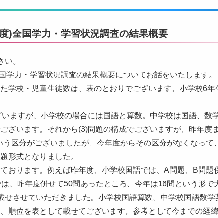
年度)全国学力・学習状況調査の結果概要
さい。
)全国学力・学習状況調査の結果概要についてお話をいたします。
た学校・児童生徒数は、表のとおりでございます。小学校6年
。
ございますが、小学校の場合には国語と算数。中学校は国語、数
ございます。それから(3)問題の構成でございますが、昨年度
いう区分がございましたが、今年度からその区分がなくなって
問題形式となりました。
ております。例えば昨年度、小学校国語では、A問題、B問題併
では、昨年度併せて50問あったところ、今年は16問という形で
載せさせていただきました。小学校国語算数、中学校国語数学
率、順位を表として載せてございます。参考として今までの経