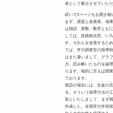
表として載せさせていた
続いて2ページをお開き願
まず、課題と改善策、成
は国語、算数・数学とも
しては、技能統合型、い
す。それらを改善するた
ては、学力調査官の指導
はまた違いまして、グラ
力、読み解いたものを論
ります。端的に言えば授
ております。
英語の場合には、生徒の言
る。そういう指導方法の
策といたしまして、まず国
作成した、全国学力学習状