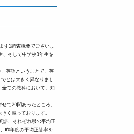
まず1調査概要でございま
生、そして中学校3年生を
学、英語ということで、英
までとは大きく異なりまし
、全ての教科において、知
せて20問あったところ、
大きく減っております。
英語、それぞれ県の平均正
緯、昨年度の平均正答率を