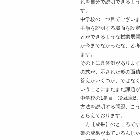
れを自分で説明できるよ
す。
中学校の一つ目でござい
手順を説明する場面を設
とができるような授業展
か今までなかったな、と
ます。
その下に具体例がありま
の式が、示された形の面
答えがいくつか、ではな
いうことにまだまだ課題
中学校の1番目、冷蔵庫B
方法を説明する問題、こ
とらえております。
一方【成果】のところです
業の成果が出ているんじ