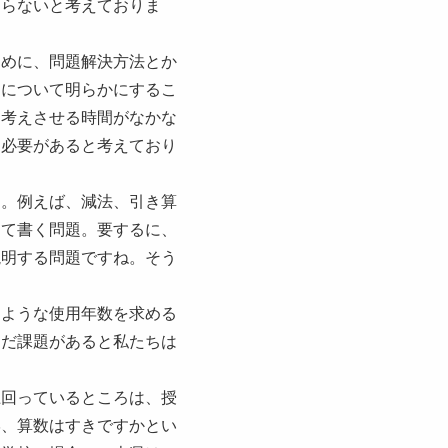
ならないと考えておりま
ために、問題解決方法とか
」について明らかにするこ
う考えさせる時間がなかな
く必要があると考えており
た。例えば、減法、引き算
して書く問題。要するに、
説明する問題ですね。そう
るような使用年数を求める
まだ課題があると私たちは
上回っているところは、授
学、算数はすきですかとい