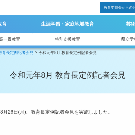
教育委員会からの
教育
生涯学習・家庭地域教育
芸
高一貫教育
特別支援教育
県立学
>
教育長定例記者会見
令和元年8月 教育長定例記者会見
令和元年8月 教育長定例記者会見
8月26日(月)、教育長定例記者会見を実施しました。
。