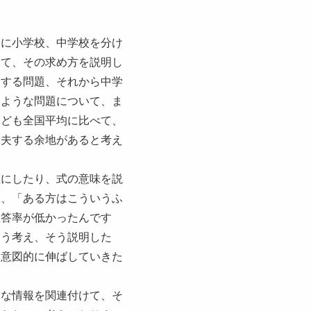
こに小学校、中学校を分け
して、その求め方を説明し
述する問題、それから中学
るような問題について、ま
けども全国平均に比べて、
工夫する余地があると考え
確にしたり、式の意味を説
て、「ある方はこういうふ
正答率が低かったんです
そう考え、そう説明した
ら意図的に伸ばしていきた
んな情報を関連付けて、そ