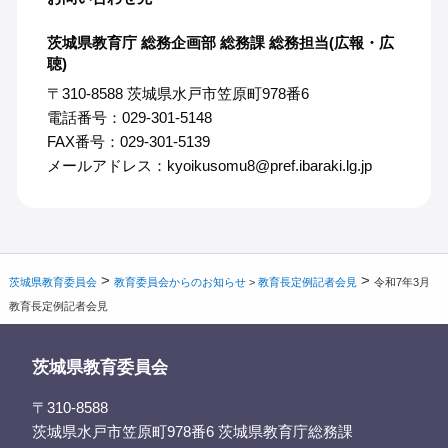
茨城県教育庁 総務企画部 総務課 総務担当(広報・広
聴)
〒310-8588 茨城県水戸市笠原町978番6
電話番号：029-301-5148
FAX番号：029-301-5139
メールアドレス：kyoikusomu8@pref.ibaraki.lg.jp
>
>
茨城県教育委員会
教育委員会からのお知らせ
>
教育長定例記者会見
令和7年3月
教育長定例記者会見
茨城県教育委員会
〒310-8588
茨城県水戸市笠原町978番6 茨城県教育庁総務課