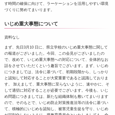
す時間の確保に向けて、ラーケーションを活用しやすい環境
づくりに努めてまいります。
いじめ重大事態について
資料なし
まず、先日3月10 日に、県立学校のいじめ重大事態に関して
の報道がございました。今回、この会見がございましたの
で、改めて、いじめ重大事態への対応について、全体的なお
話をさせていただくという趣旨でございます。まず、いじめ
につきましては、法令に基づいて、初期段階から、しっかり
と認知して対応することが大変重要であると認識しておりま
す。 加えまして、重大事態に至らないように、速やかに、そ
して適切に対応することが必要でございます。今後も、いじ
め問題につきましては、新たな組織体制も敷いてまいります
ので、そのもとで、いじめ防止対策推進法等の法令に基づい
て、積極的にいじめを認知し、被害児童生徒を守り、いじめ
が深刻化しないように、県教育委員会といたしましても、全