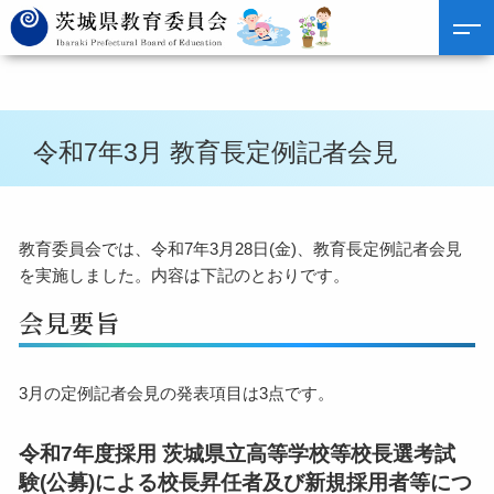
令和7年3月 教育長定例記者会見
教育委員会では、令和7年3月28日(金)、教育長定例記者会見
を実施しました。内容は下記のとおりです。
会見要旨
3月の定例記者会見の発表項目は3点です。
令和7年度採用 茨城県立高等学校等校長選考試
験(公募)による校長昇任者及び新規採用者等につ