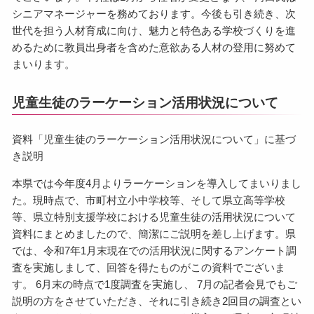
シニアマネージャーを務めております。今後も引き続き、次
世代を担う人材育成に向け、魅力と特色ある学校づくりを進
めるために教員出身者を含めた意欲ある人材の登用に努めて
まいります。
児童生徒のラーケーション活用状況について
資料「児童生徒のラーケーション活用状況について」に基づ
き説明
本県では今年度4月よりラーケーションを導入してまいりまし
た。現時点で、市町村立小中学校等、そして県立高等学校
等、県立特別支援学校における児童生徒の活用状況について
資料にまとめましたので、簡潔にご説明を差し上げます。県
では、令和7年1月末現在での活用状況に関するアンケート調
査を実施しまして、回答を得たものがこの資料でございま
す。 6月末の時点で1度調査を実施し、 7月の記者会見でもご
説明の方をさせていただき、それに引き続き2回目の調査とい