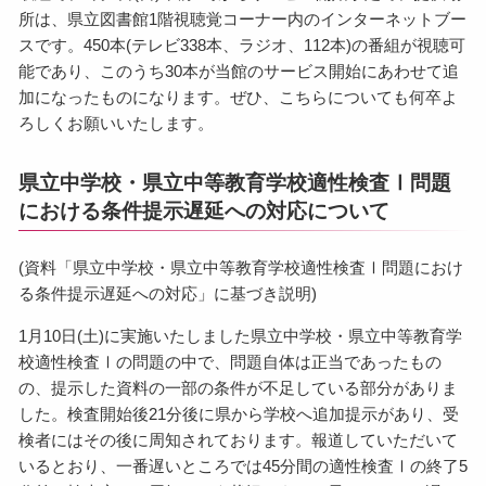
所は、県立図書館1階視聴覚コーナー内のインターネットブー
スです。450本(テレビ338本、ラジオ、112本)の番組が視聴可
能であり、このうち30本が当館のサービス開始にあわせて追
加になったものになります。ぜひ、こちらについても何卒よ
ろしくお願いいたします。
県立中学校・県立中等教育学校適性検査Ⅰ問題
における条件提示遅延への対応について
(資料「県立中学校・県立中等教育学校適性検査Ⅰ問題におけ
る条件提示遅延への対応」に基づき説明)
1月10日(土)に実施いたしました県立中学校・県立中等教育学
校適性検査Ⅰの問題の中で、問題自体は正当であったもの
の、提示した資料の一部の条件が不足している部分がありま
した。検査開始後21分後に県から学校へ追加提示があり、受
検者にはその後に周知されております。報道していただいて
いるとおり、一番遅いところでは45分間の適性検査Ⅰの終了5