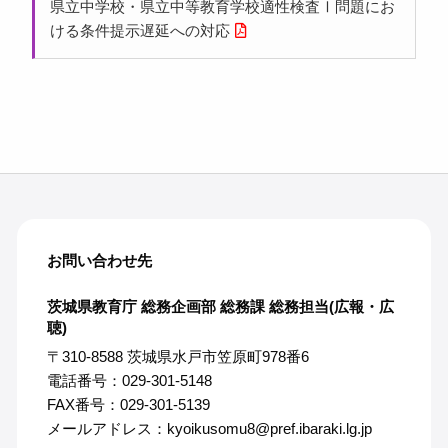
県立中学校・県立中等教育学校適性検査Ⅰ問題にお
ける条件提示遅延への対応
お問い合わせ先
茨城県教育庁 総務企画部 総務課 総務担当(広報・広
聴)
〒310-8588 茨城県水戸市笠原町978番6
電話番号：029-301-5148
FAX番号：029-301-5139
メールアドレス：kyoikusomu8@pref.ibaraki.lg.jp