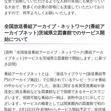
な形で貢献していただけるような人財の育成にも繋がってい
る大会で、数多くの企業の皆様にも支援していただいており
ますので、何卒よろしくお願いいたします。
全国放送番組アーカイブ・ネットワーク(番組ア
ーカイブネット)茨城県立図書館でのサービス開
始について
(資料「全国放送番組アーカイブ・ネットワーク(番組アーカ
イブネット)サービスを茨城県立図書館で開始します」に基づ
き説明)
番組アーカイブネットとは、「放送ライブラリー(放送番組専
門のアーカイブ施設)」で公開されているテレビ・ラジオ番組
の中からピックアップした、放送に関する各賞受賞番組や放
送史に残る番組などを図書館などで視聴できるサービスでご
ざいます。視聴可能な番組の一例は、資料中ほどに示してご
ざいます。サービスの概要としては関東圏内の図書館で初の
取組で、2月1日(日)午前9時からサービス開始予定で、提供場