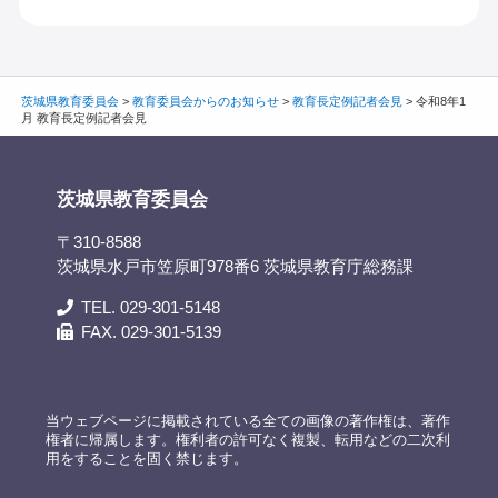
茨城県教育委員会
>
教育委員会からのお知らせ
>
教育長定例記者会見
>
令和8年1
月 教育長定例記者会見
茨城県教育委員会
〒310-8588
茨城県水戸市笠原町978番6 茨城県教育庁総務課
TEL. 029-301-5148
FAX. 029-301-5139
当ウェブページに掲載されている全ての画像の著作権は、著作
権者に帰属します。権利者の許可なく複製、転用などの二次利
用をすることを固く禁じます。