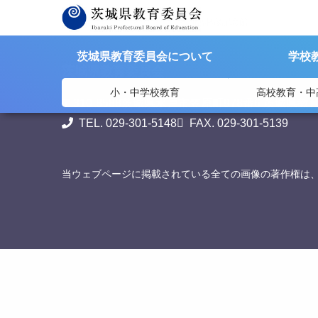
>
>
茨城県教育委員会
リンク集
間宮林蔵記念館
茨城県教育委員会について
学校
茨城県教育委員会
小・中学校教育
高校教育・中
〒310-8588
茨城県水戸市笠原町978番6 茨城県教
TEL. 029-301-5148
FAX. 029-301-5139
当ウェブページに掲載されている全ての画像の著作権は