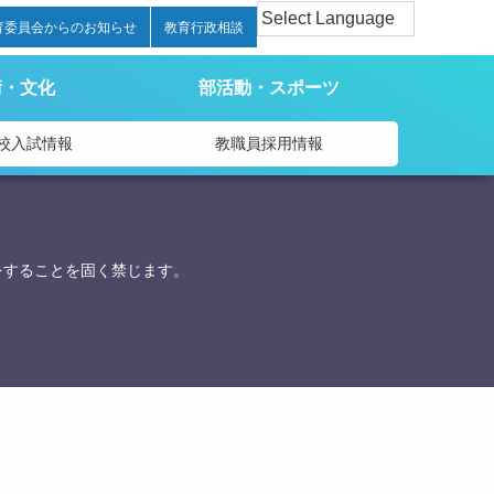
育委員会からのお知らせ
教育行政相談
術・文化
部活動・スポーツ
校入試情報
教職員採用情報
をすることを固く禁じます。