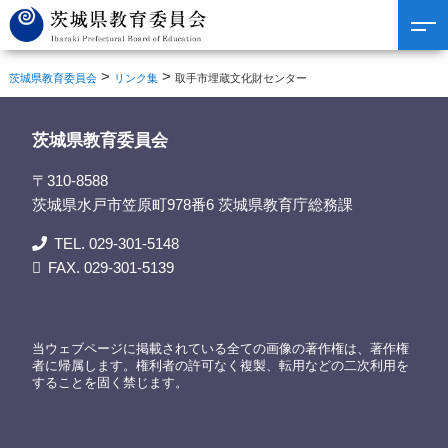
>
>
茨城県教育委員会
リンク集
取手市埋蔵文化財センター
茨城県教育委員会
〒310-8588
茨城県水戸市笠原町978番6 茨城県教育庁総務課
TEL. 029-301-5148
FAX. 029-301-5139
当ウェブページに掲載されている全ての画像の著作権は、著作権
者に帰属します。権利者の許可なく複製、転用などの二次利用を
することを固く禁じます。