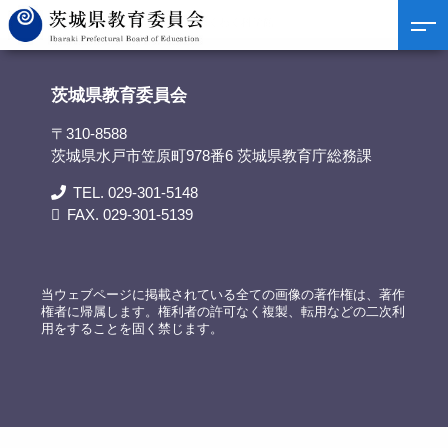
茨城県教育委員会
>
リンク集
>
大洗わくわく科学館
茨城県教育委員会
〒310-8588
茨城県水戸市笠原町978番6 茨城県教育庁総務課
TEL. 029-301-5148
FAX. 029-301-5139
当ウェブページに掲載されている全ての画像の著作権は、著作
権者に帰属します。権利者の許可なく複製、転用などの二次利
用をすることを固く禁じます。