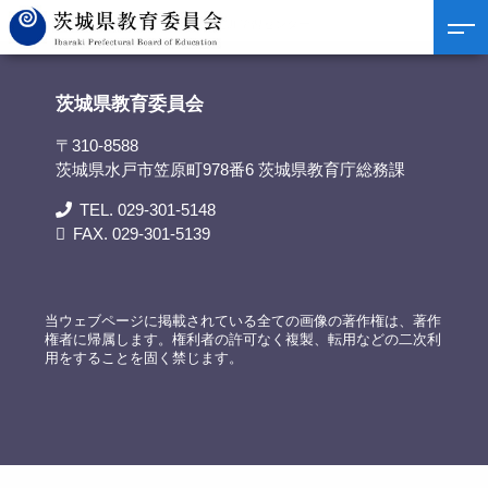
茨城県教育委員会
>
リンク集
>
鹿行生涯学習センター
茨城県教育委員会
〒310-8588
茨城県水戸市笠原町978番6 茨城県教育庁総務課
TEL. 029-301-5148
FAX. 029-301-5139
当ウェブページに掲載されている全ての画像の著作権は、著作
権者に帰属します。権利者の許可なく複製、転用などの二次利
用をすることを固く禁じます。