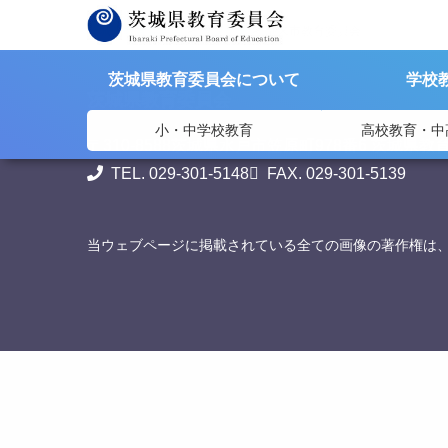
>
>
茨城県教育委員会
リンク集
潮来市教育委員会
茨城県教育委員会について
学校
茨城県教育委員会
小・中学校教育
高校教育・中
〒310-8588
茨城県水戸市笠原町978番6 茨城県教
TEL. 029-301-5148
FAX. 029-301-5139
当ウェブページに掲載されている全ての画像の著作権は