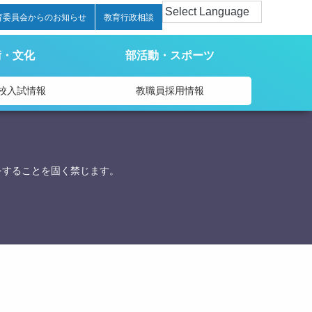
育委員会からのお知らせ
教育行政相談
術・文化
部活動・スポーツ
校入試情報
教職員採用情報
をすることを固く禁じます。