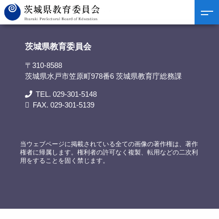
茨城県教育委員会
>
リンク集
>
友部特別支援学校
茨城県教育委員会
〒310-8588
茨城県水戸市笠原町978番6 茨城県教育庁総務課
TEL. 029-301-5148
FAX. 029-301-5139
当ウェブページに掲載されている全ての画像の著作権は、著作
権者に帰属します。権利者の許可なく複製、転用などの二次利
用をすることを固く禁じます。