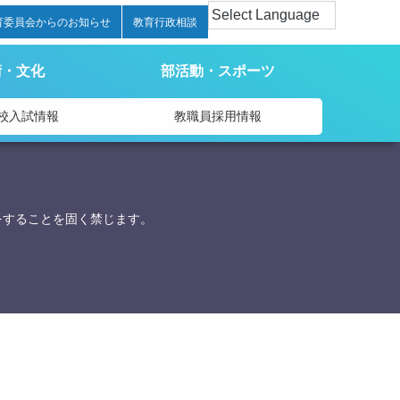
育委員会からのお知らせ
教育行政相談
術・文化
部活動・スポーツ
校入試情報
教職員採用情報
をすることを固く禁じます。