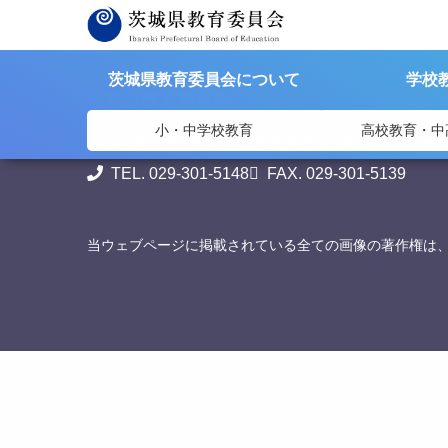
>
>
茨城県教育委員会
リンク集
美浦特別支援学校
茨城県教育委員会について
学校
茨城県教育委員会
小・中学校教育
高校教育・中
〒310-8588
茨城県水戸市笠原町978番6 茨城県教
TEL. 029-301-5148
FAX. 029-301-5139
当ウェブページに掲載されている全ての画像の著作権は