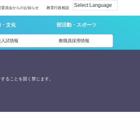
育委員会からのお知らせ
教育行政相談
術・文化
部活動・スポーツ
校入試情報
教職員採用情報
をすることを固く禁じます。