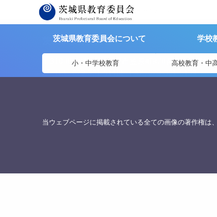
茨城県教育委員会
>
リンク集
>
石岡市教育委員会
茨城県教育委員会について
学校
茨城県教育委員会
〒310-8588
茨城県水戸市笠原町978番6 茨城県教
小・中学校教育
高校教育・中
TEL. 029-301-5148
FAX. 029-301-5139
当ウェブページに掲載されている全ての画像の著作権は