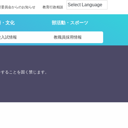
育委員会からのお知らせ
教育行政相談
術・文化
部活動・スポーツ
校入試情報
教職員採用情報
をすることを固く禁じます。