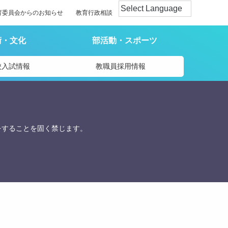
育委員会からのお知らせ
教育行政相談
術・文化
部活動・スポーツ
校入試情報
教職員採用情報
をすることを固く禁じます。