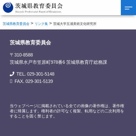
>
>
茨城県教育委員会
リンク集
茨城大学五浦美術文化研究所
茨城県教育委員会
〒310-8588
茨城県水戸市笠原町978番6 茨城県教育庁総務課
TEL. 029-301-5148
FAX. 029-301-5139
当ウェブページに掲載されている全ての画像の著作権は、著作権
者に帰属します。権利者の許可なく複製、転用などの二次利用を
することを固く禁じます。