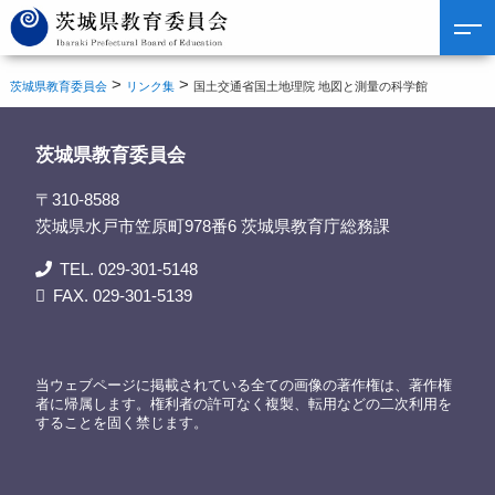
>
>
茨城県教育委員会
リンク集
国土交通省国土地理院 地図と測量の科学館
茨城県教育委員会
〒310-8588
茨城県水戸市笠原町978番6 茨城県教育庁総務課
TEL. 029-301-5148
FAX. 029-301-5139
当ウェブページに掲載されている全ての画像の著作権は、著作権
者に帰属します。権利者の許可なく複製、転用などの二次利用を
することを固く禁じます。