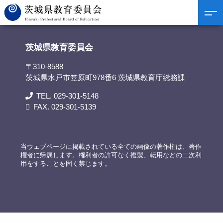
茨城県教育委員会
>
リンク集
>
常総市民俗資料館
茨城県教育委員会
〒310-8588
茨城県水戸市笠原町978番6 茨城県教育庁総務課
TEL. 029-301-5148
FAX. 029-301-5139
当ウェブページに掲載されている全ての画像の著作権は、著作
権者に帰属します。権利者の許可なく複製、転用などの二次利
用をすることを固く禁じます。