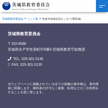
>
>
茨城県教育委員会
リンク集
常総市地域交流センター(豊田城)
茨城県教育委員会
〒310-8588
茨城県水戸市笠原町978番6 茨城県教育庁総務課
TEL. 029-301-5148
FAX. 029-301-5139
当ウェブページに掲載されている全ての画像の著作権は、著作権
者に帰属します。権利者の許可なく複製、転用などの二次利用を
することを固く禁じます。