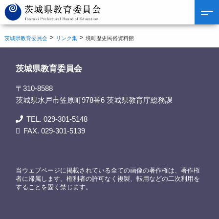
>
>
茨城県教育委員会
リンク集
境町歴史民俗資料館
茨城県教育委員会
〒310-8588
茨城県水戸市笠原町978番6 茨城県教育庁総務課
TEL. 029-301-5148
FAX. 029-301-5139
当ウェブページに掲載されている全ての画像の著作権は、著作権
者に帰属します。権利者の許可なく複製、転用などの二次利用を
することを固く禁じます。