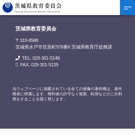
茨城県教育委員会
>
リンク集
>
野口雨情記念館 北茨城市歴史民俗資料館
茨城県教育委員会
〒310-8588
茨城県水戸市笠原町978番6 茨城県教育庁総務課
TEL. 029-301-5148
FAX. 029-301-5139
当ウェブページに掲載されている全ての画像の著作権は、著作
権者に帰属します。権利者の許可なく複製、転用などの二次利
用をすることを固く禁じます。