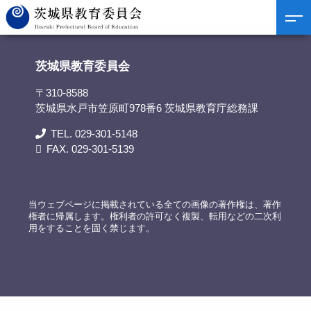
茨城県教育委員会
>
リンク集
>
鹿嶋市教育センター(鹿嶋市)
茨城県教育委員会
〒310-8588
茨城県水戸市笠原町978番6 茨城県教育庁総務課
TEL. 029-301-5148
FAX. 029-301-5139
当ウェブページに掲載されている全ての画像の著作権は、著作
権者に帰属します。権利者の許可なく複製、転用などの二次利
用をすることを固く禁じます。